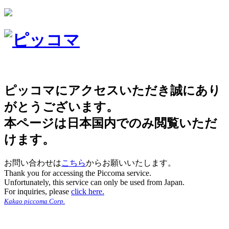
ピッコマにアクセスいただき誠にあり
がとうございます。
本ページは日本国内でのみ閲覧いただ
けます。
お問い合わせは
こちら
からお願いいたします。
Thank you for accessing the Piccoma service.
Unfortunately, this service can only be used from Japan.
For inquiries, please
click here.
Kakao piccoma Corp.