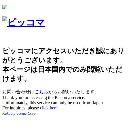
ピッコマにアクセスいただき誠にあり
がとうございます。
本ページは日本国内でのみ閲覧いただ
けます。
お問い合わせは
こちら
からお願いいたします。
Thank you for accessing the Piccoma service.
Unfortunately, this service can only be used from Japan.
For inquiries, please
click here.
Kakao piccoma Corp.