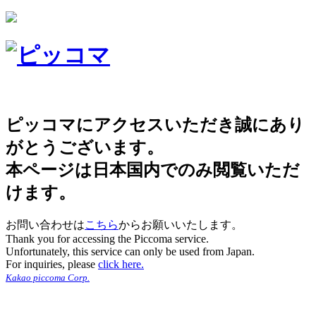
ピッコマにアクセスいただき誠にあり
がとうございます。
本ページは日本国内でのみ閲覧いただ
けます。
お問い合わせは
こちら
からお願いいたします。
Thank you for accessing the Piccoma service.
Unfortunately, this service can only be used from Japan.
For inquiries, please
click here.
Kakao piccoma Corp.