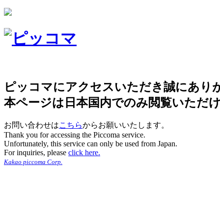
ピッコマにアクセスいただき誠にあり
本ページは日本国内でのみ閲覧いただ
お問い合わせは
こちら
からお願いいたします。
Thank you for accessing the Piccoma service.
Unfortunately, this service can only be used from Japan.
For inquiries, please
click here.
Kakao piccoma Corp.