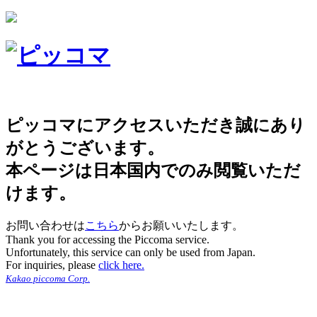
ピッコマにアクセスいただき誠にあり
がとうございます。
本ページは日本国内でのみ閲覧いただ
けます。
お問い合わせは
こちら
からお願いいたします。
Thank you for accessing the Piccoma service.
Unfortunately, this service can only be used from Japan.
For inquiries, please
click here.
Kakao piccoma Corp.