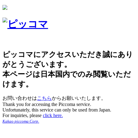
ピッコマにアクセスいただき誠にあり
がとうございます。
本ページは日本国内でのみ閲覧いただ
けます。
お問い合わせは
こちら
からお願いいたします。
Thank you for accessing the Piccoma service.
Unfortunately, this service can only be used from Japan.
For inquiries, please
click here.
Kakao piccoma Corp.