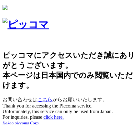
ピッコマにアクセスいただき誠にあり
がとうございます。
本ページは日本国内でのみ閲覧いただ
けます。
お問い合わせは
こちら
からお願いいたします。
Thank you for accessing the Piccoma service.
Unfortunately, this service can only be used from Japan.
For inquiries, please
click here.
Kakao piccoma Corp.