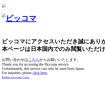
ピッコマにアクセスいただき誠にあり
本ページは日本国内でのみ閲覧いただ
お問い合わせは
こちら
からお願いいたします。
Thank you for accessing the Piccoma service.
Unfortunately, this service can only be used from Japan.
For inquiries, please
click here.
Kakao piccoma Corp.