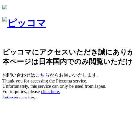
ピッコマにアクセスいただき誠にあり
本ページは日本国内でのみ閲覧いただ
お問い合わせは
こちら
からお願いいたします。
Thank you for accessing the Piccoma service.
Unfortunately, this service can only be used from Japan.
For inquiries, please
click here.
Kakao piccoma Corp.