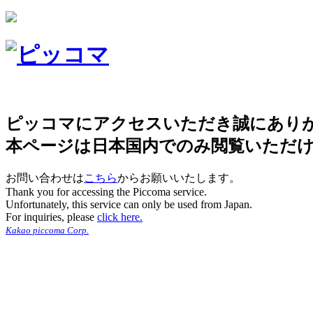
ピッコマにアクセスいただき誠にあり
本ページは日本国内でのみ閲覧いただ
お問い合わせは
こちら
からお願いいたします。
Thank you for accessing the Piccoma service.
Unfortunately, this service can only be used from Japan.
For inquiries, please
click here.
Kakao piccoma Corp.