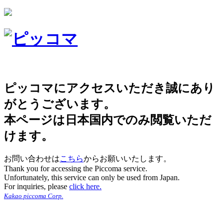
ピッコマにアクセスいただき誠にあり
がとうございます。
本ページは日本国内でのみ閲覧いただ
けます。
お問い合わせは
こちら
からお願いいたします。
Thank you for accessing the Piccoma service.
Unfortunately, this service can only be used from Japan.
For inquiries, please
click here.
Kakao piccoma Corp.