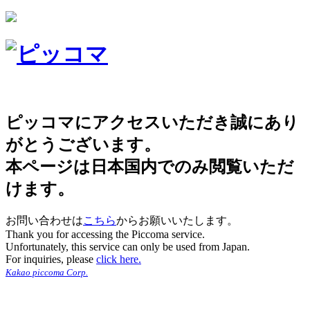
ピッコマにアクセスいただき誠にあり
がとうございます。
本ページは日本国内でのみ閲覧いただ
けます。
お問い合わせは
こちら
からお願いいたします。
Thank you for accessing the Piccoma service.
Unfortunately, this service can only be used from Japan.
For inquiries, please
click here.
Kakao piccoma Corp.