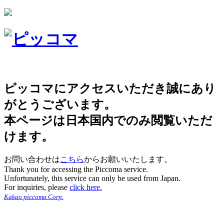
ピッコマにアクセスいただき誠にあり
がとうございます。
本ページは日本国内でのみ閲覧いただ
けます。
お問い合わせは
こちら
からお願いいたします。
Thank you for accessing the Piccoma service.
Unfortunately, this service can only be used from Japan.
For inquiries, please
click here.
Kakao piccoma Corp.