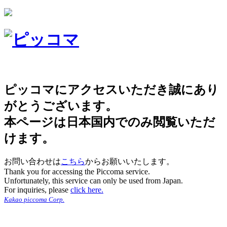
ピッコマにアクセスいただき誠にあり
がとうございます。
本ページは日本国内でのみ閲覧いただ
けます。
お問い合わせは
こちら
からお願いいたします。
Thank you for accessing the Piccoma service.
Unfortunately, this service can only be used from Japan.
For inquiries, please
click here.
Kakao piccoma Corp.