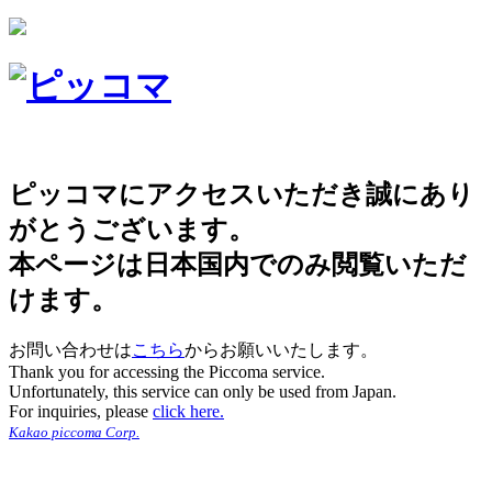
ピッコマにアクセスいただき誠にあり
がとうございます。
本ページは日本国内でのみ閲覧いただ
けます。
お問い合わせは
こちら
からお願いいたします。
Thank you for accessing the Piccoma service.
Unfortunately, this service can only be used from Japan.
For inquiries, please
click here.
Kakao piccoma Corp.