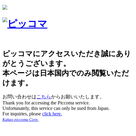
ピッコマにアクセスいただき誠にあり
がとうございます。
本ページは日本国内でのみ閲覧いただ
けます。
お問い合わせは
こちら
からお願いいたします。
Thank you for accessing the Piccoma service.
Unfortunately, this service can only be used from Japan.
For inquiries, please
click here.
Kakao piccoma Corp.