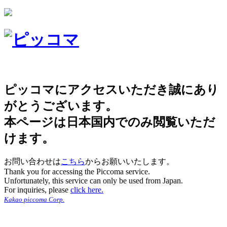
ピッコマにアクセスいただき誠にあり
がとうございます。
本ページは日本国内でのみ閲覧いただ
けます。
お問い合わせは
こちら
からお願いいたします。
Thank you for accessing the Piccoma service.
Unfortunately, this service can only be used from Japan.
For inquiries, please
click here.
Kakao piccoma Corp.