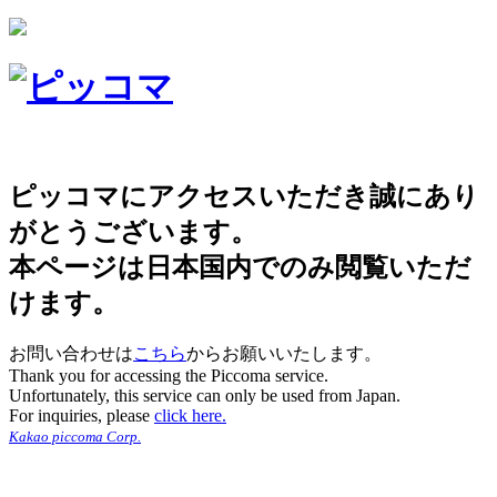
ピッコマにアクセスいただき誠にあり
がとうございます。
本ページは日本国内でのみ閲覧いただ
けます。
お問い合わせは
こちら
からお願いいたします。
Thank you for accessing the Piccoma service.
Unfortunately, this service can only be used from Japan.
For inquiries, please
click here.
Kakao piccoma Corp.