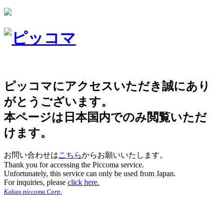
ピッコマにアクセスいただき誠にあり
がとうございます。
本ページは日本国内でのみ閲覧いただ
けます。
お問い合わせは
こちら
からお願いいたします。
Thank you for accessing the Piccoma service.
Unfortunately, this service can only be used from Japan.
For inquiries, please
click here.
Kakao piccoma Corp.