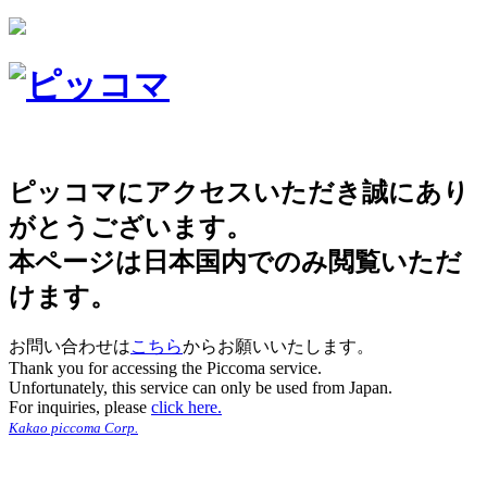
ピッコマにアクセスいただき誠にあり
がとうございます。
本ページは日本国内でのみ閲覧いただ
けます。
お問い合わせは
こちら
からお願いいたします。
Thank you for accessing the Piccoma service.
Unfortunately, this service can only be used from Japan.
For inquiries, please
click here.
Kakao piccoma Corp.