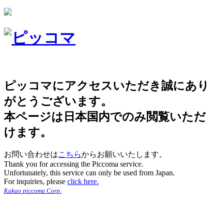
ピッコマにアクセスいただき誠にあり
がとうございます。
本ページは日本国内でのみ閲覧いただ
けます。
お問い合わせは
こちら
からお願いいたします。
Thank you for accessing the Piccoma service.
Unfortunately, this service can only be used from Japan.
For inquiries, please
click here.
Kakao piccoma Corp.