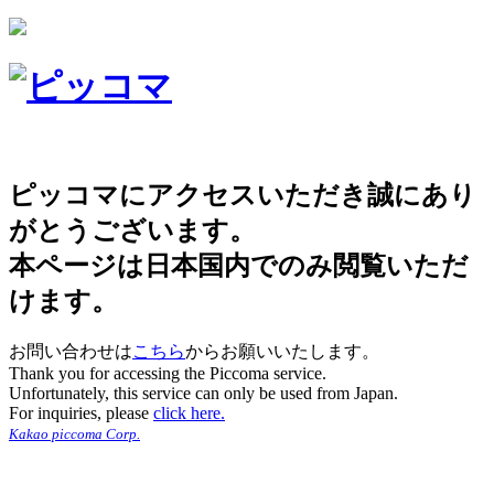
ピッコマにアクセスいただき誠にあり
がとうございます。
本ページは日本国内でのみ閲覧いただ
けます。
お問い合わせは
こちら
からお願いいたします。
Thank you for accessing the Piccoma service.
Unfortunately, this service can only be used from Japan.
For inquiries, please
click here.
Kakao piccoma Corp.