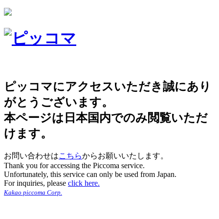
ピッコマにアクセスいただき誠にあり
がとうございます。
本ページは日本国内でのみ閲覧いただ
けます。
お問い合わせは
こちら
からお願いいたします。
Thank you for accessing the Piccoma service.
Unfortunately, this service can only be used from Japan.
For inquiries, please
click here.
Kakao piccoma Corp.