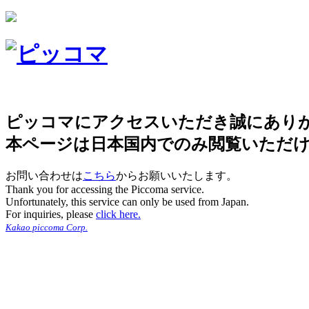
ピッコマにアクセスいただき誠にあり
本ページは日本国内でのみ閲覧いただ
お問い合わせは
こちら
からお願いいたします。
Thank you for accessing the Piccoma service.
Unfortunately, this service can only be used from Japan.
For inquiries, please
click here.
Kakao piccoma Corp.