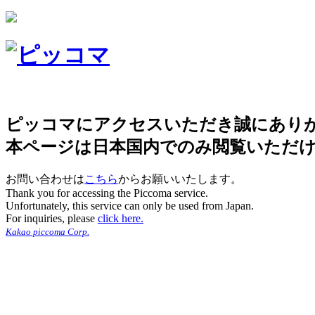
ピッコマにアクセスいただき誠にあり
本ページは日本国内でのみ閲覧いただ
お問い合わせは
こちら
からお願いいたします。
Thank you for accessing the Piccoma service.
Unfortunately, this service can only be used from Japan.
For inquiries, please
click here.
Kakao piccoma Corp.