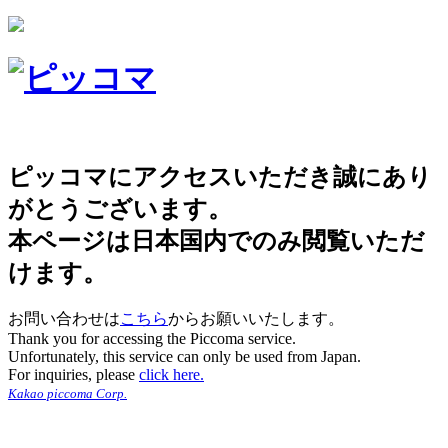
ピッコマにアクセスいただき誠にあり
がとうございます。
本ページは日本国内でのみ閲覧いただ
けます。
お問い合わせは
こちら
からお願いいたします。
Thank you for accessing the Piccoma service.
Unfortunately, this service can only be used from Japan.
For inquiries, please
click here.
Kakao piccoma Corp.