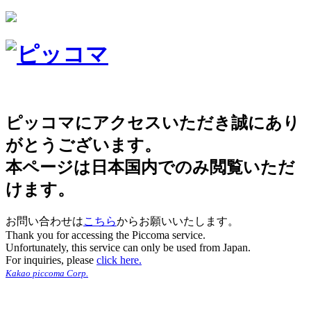
ピッコマにアクセスいただき誠にあり
がとうございます。
本ページは日本国内でのみ閲覧いただ
けます。
お問い合わせは
こちら
からお願いいたします。
Thank you for accessing the Piccoma service.
Unfortunately, this service can only be used from Japan.
For inquiries, please
click here.
Kakao piccoma Corp.