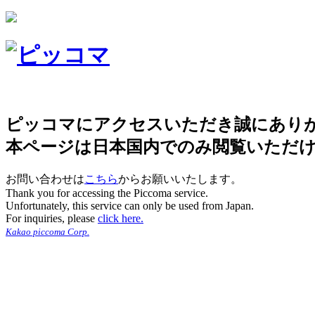
ピッコマにアクセスいただき誠にあり
本ページは日本国内でのみ閲覧いただ
お問い合わせは
こちら
からお願いいたします。
Thank you for accessing the Piccoma service.
Unfortunately, this service can only be used from Japan.
For inquiries, please
click here.
Kakao piccoma Corp.