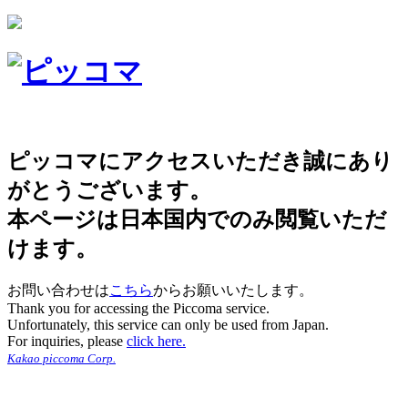
ピッコマにアクセスいただき誠にあり
がとうございます。
本ページは日本国内でのみ閲覧いただ
けます。
お問い合わせは
こちら
からお願いいたします。
Thank you for accessing the Piccoma service.
Unfortunately, this service can only be used from Japan.
For inquiries, please
click here.
Kakao piccoma Corp.