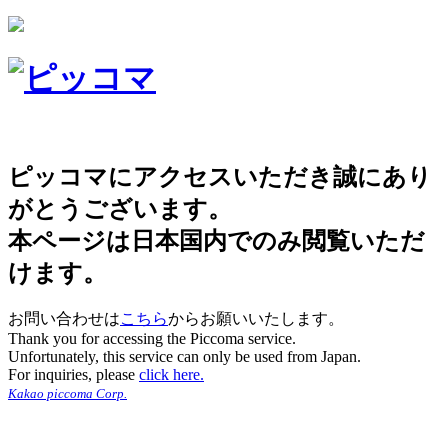
ピッコマにアクセスいただき誠にあり
がとうございます。
本ページは日本国内でのみ閲覧いただ
けます。
お問い合わせは
こちら
からお願いいたします。
Thank you for accessing the Piccoma service.
Unfortunately, this service can only be used from Japan.
For inquiries, please
click here.
Kakao piccoma Corp.