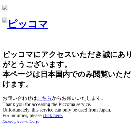
ピッコマにアクセスいただき誠にあり
がとうございます。
本ページは日本国内でのみ閲覧いただ
けます。
お問い合わせは
こちら
からお願いいたします。
Thank you for accessing the Piccoma service.
Unfortunately, this service can only be used from Japan.
For inquiries, please
click here.
Kakao piccoma Corp.