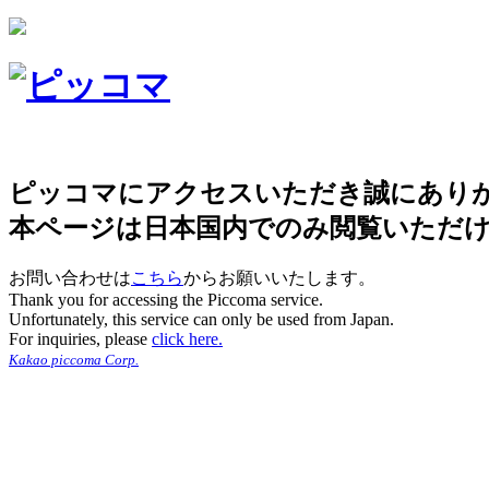
ピッコマにアクセスいただき誠にあり
本ページは日本国内でのみ閲覧いただ
お問い合わせは
こちら
からお願いいたします。
Thank you for accessing the Piccoma service.
Unfortunately, this service can only be used from Japan.
For inquiries, please
click here.
Kakao piccoma Corp.