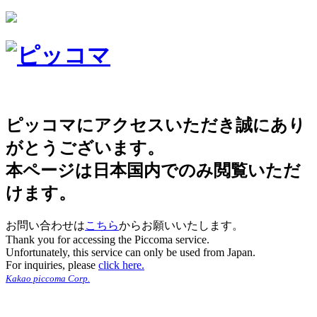
ピッコマにアクセスいただき誠にあり
がとうございます。
本ページは日本国内でのみ閲覧いただ
けます。
お問い合わせは
こちら
からお願いいたします。
Thank you for accessing the Piccoma service.
Unfortunately, this service can only be used from Japan.
For inquiries, please
click here.
Kakao piccoma Corp.