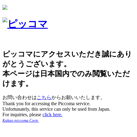
ピッコマにアクセスいただき誠にあり
がとうございます。
本ページは日本国内でのみ閲覧いただ
けます。
お問い合わせは
こちら
からお願いいたします。
Thank you for accessing the Piccoma service.
Unfortunately, this service can only be used from Japan.
For inquiries, please
click here.
Kakao piccoma Corp.