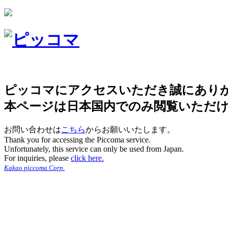
ピッコマにアクセスいただき誠にあり
本ページは日本国内でのみ閲覧いただ
お問い合わせは
こちら
からお願いいたします。
Thank you for accessing the Piccoma service.
Unfortunately, this service can only be used from Japan.
For inquiries, please
click here.
Kakao piccoma Corp.