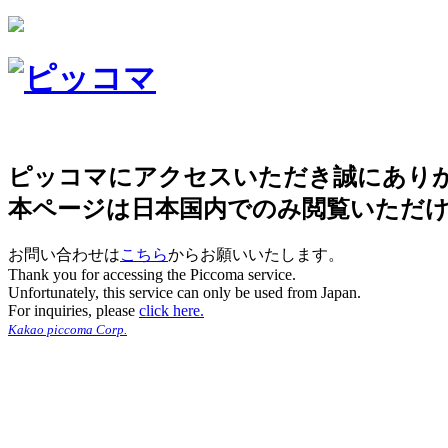
ピッコマにアクセスいただき誠にあり
本ページは日本国内でのみ閲覧いただ
お問い合わせは
こちら
からお願いいたします。
Thank you for accessing the Piccoma service.
Unfortunately, this service can only be used from Japan.
For inquiries, please
click here.
Kakao piccoma Corp.