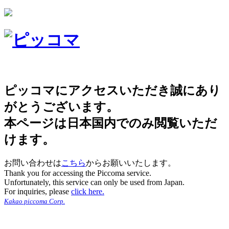
ピッコマにアクセスいただき誠にあり
がとうございます。
本ページは日本国内でのみ閲覧いただ
けます。
お問い合わせは
こちら
からお願いいたします。
Thank you for accessing the Piccoma service.
Unfortunately, this service can only be used from Japan.
For inquiries, please
click here.
Kakao piccoma Corp.