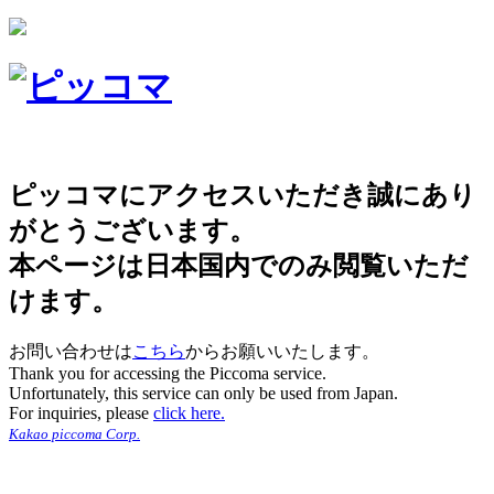
ピッコマにアクセスいただき誠にあり
がとうございます。
本ページは日本国内でのみ閲覧いただ
けます。
お問い合わせは
こちら
からお願いいたします。
Thank you for accessing the Piccoma service.
Unfortunately, this service can only be used from Japan.
For inquiries, please
click here.
Kakao piccoma Corp.