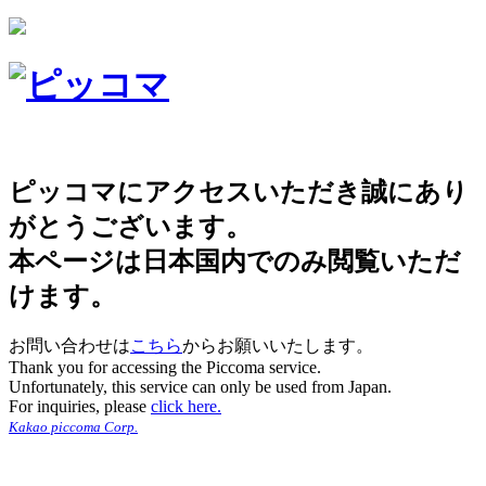
ピッコマにアクセスいただき誠にあり
がとうございます。
本ページは日本国内でのみ閲覧いただ
けます。
お問い合わせは
こちら
からお願いいたします。
Thank you for accessing the Piccoma service.
Unfortunately, this service can only be used from Japan.
For inquiries, please
click here.
Kakao piccoma Corp.