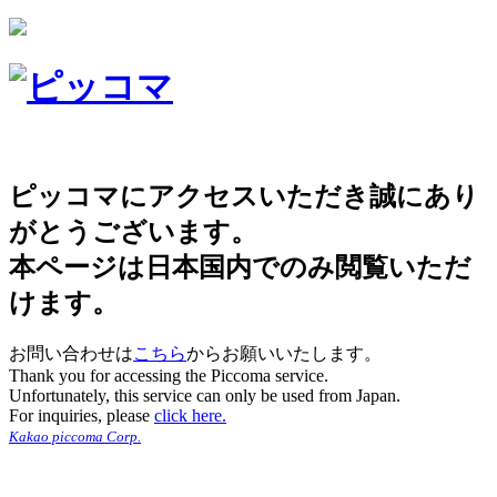
ピッコマにアクセスいただき誠にあり
がとうございます。
本ページは日本国内でのみ閲覧いただ
けます。
お問い合わせは
こちら
からお願いいたします。
Thank you for accessing the Piccoma service.
Unfortunately, this service can only be used from Japan.
For inquiries, please
click here.
Kakao piccoma Corp.