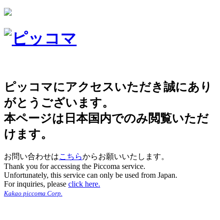
ピッコマにアクセスいただき誠にあり
がとうございます。
本ページは日本国内でのみ閲覧いただ
けます。
お問い合わせは
こちら
からお願いいたします。
Thank you for accessing the Piccoma service.
Unfortunately, this service can only be used from Japan.
For inquiries, please
click here.
Kakao piccoma Corp.