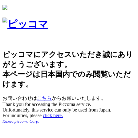
ピッコマにアクセスいただき誠にあり
がとうございます。
本ページは日本国内でのみ閲覧いただ
けます。
お問い合わせは
こちら
からお願いいたします。
Thank you for accessing the Piccoma service.
Unfortunately, this service can only be used from Japan.
For inquiries, please
click here.
Kakao piccoma Corp.