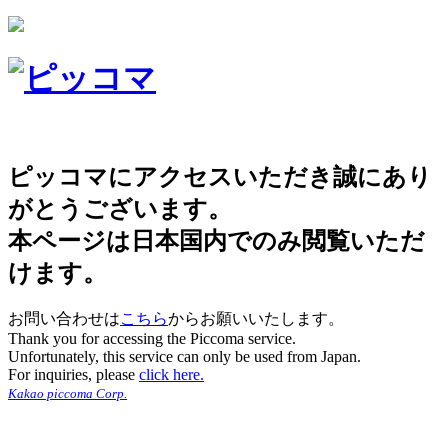
ピッコマにアクセスいただき誠にあり
がとうございます。
本ページは日本国内でのみ閲覧いただ
けます。
お問い合わせは
こちら
からお願いいたします。
Thank you for accessing the Piccoma service.
Unfortunately, this service can only be used from Japan.
For inquiries, please
click here.
Kakao piccoma Corp.