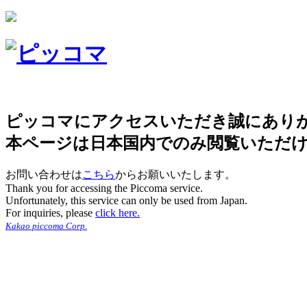
ピッコマにアクセスいただき誠にあり
本ページは日本国内でのみ閲覧いただ
お問い合わせは
こちら
からお願いいたします。
Thank you for accessing the Piccoma service.
Unfortunately, this service can only be used from Japan.
For inquiries, please
click here.
Kakao piccoma Corp.