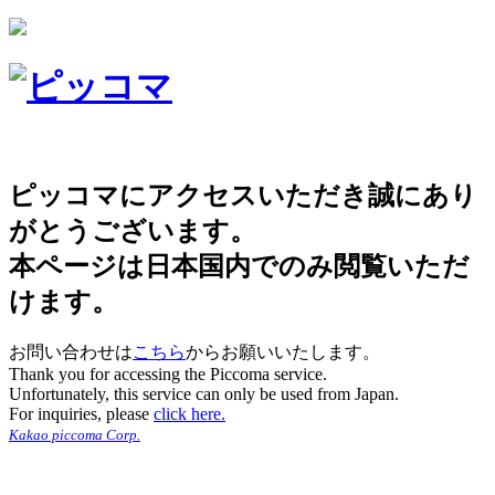
ピッコマにアクセスいただき誠にあり
がとうございます。
本ページは日本国内でのみ閲覧いただ
けます。
お問い合わせは
こちら
からお願いいたします。
Thank you for accessing the Piccoma service.
Unfortunately, this service can only be used from Japan.
For inquiries, please
click here.
Kakao piccoma Corp.