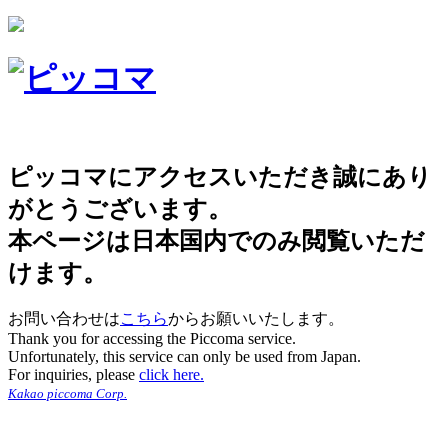
ピッコマにアクセスいただき誠にあり
がとうございます。
本ページは日本国内でのみ閲覧いただ
けます。
お問い合わせは
こちら
からお願いいたします。
Thank you for accessing the Piccoma service.
Unfortunately, this service can only be used from Japan.
For inquiries, please
click here.
Kakao piccoma Corp.