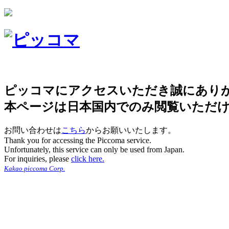
ピッコマにアクセスいただき誠にあり
本ページは日本国内でのみ閲覧いただ
お問い合わせは
こちら
からお願いいたします。
Thank you for accessing the Piccoma service.
Unfortunately, this service can only be used from Japan.
For inquiries, please
click here.
Kakao piccoma Corp.