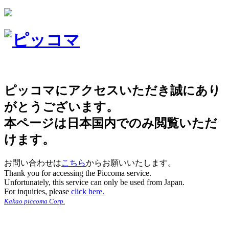
ピッコマにアクセスいただき誠にあり
がとうございます。
本ページは日本国内でのみ閲覧いただ
けます。
お問い合わせは
こちら
からお願いいたします。
Thank you for accessing the Piccoma service.
Unfortunately, this service can only be used from Japan.
For inquiries, please
click here.
Kakao piccoma Corp.