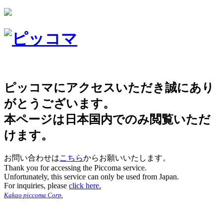
ピッコマにアクセスいただき誠にあり
がとうございます。
本ページは日本国内でのみ閲覧いただ
けます。
お問い合わせは
こちら
からお願いいたします。
Thank you for accessing the Piccoma service.
Unfortunately, this service can only be used from Japan.
For inquiries, please
click here.
Kakao piccoma Corp.