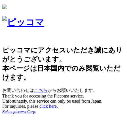
ピッコマにアクセスいただき誠にあり
がとうございます。
本ページは日本国内でのみ閲覧いただ
けます。
お問い合わせは
こちら
からお願いいたします。
Thank you for accessing the Piccoma service.
Unfortunately, this service can only be used from Japan.
For inquiries, please
click here.
Kakao piccoma Corp.